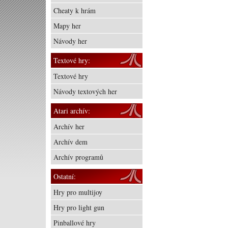
Cheaty k hrám
Mapy her
Návody her
Textové hry:
Textové hry
Návody textových her
Atari archív:
Archív her
Archív dem
Archív programů
Ostatní:
Hry pro multijoy
Hry pro light gun
Pinballové hry