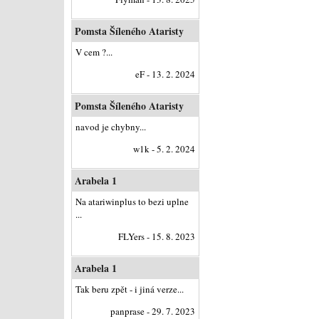
Pomsta Šíleného Ataristy
V cem ?...
eF - 13. 2. 2024
Pomsta Šíleného Ataristy
navod je chybny...
w1k - 5. 2. 2024
Arabela 1
Na atariwinplus to bezi uplne
...
FLYers - 15. 8. 2023
Arabela 1
Tak beru zpět - i jiná verze...
panprase - 29. 7. 2023