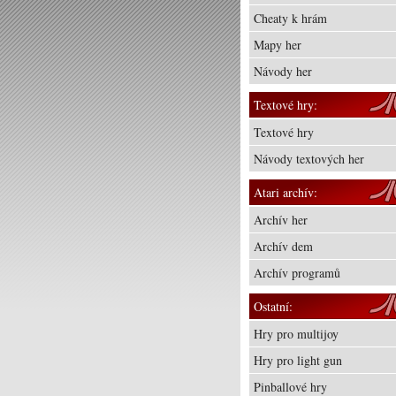
Cheaty k hrám
Mapy her
Návody her
Textové hry:
Textové hry
Návody textových her
Atari archív:
Archív her
Archív dem
Archív programů
Ostatní:
Hry pro multijoy
Hry pro light gun
Pinballové hry