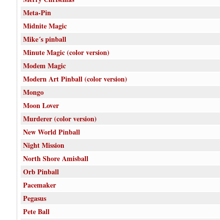
Meta-Pin
Midnite Magic
Mike´s pinball
Minute Magic (color version)
Modem Magic
Modern Art Pinball (color version)
Mongo
Moon Lover
Murderer (color version)
New World Pinball
Night Mission
North Shore Amisball
Orb Pinball
Pacemaker
Pegasus
Pete Ball