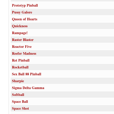
Prototyp Pinball
Pussy Galore
Queen of Hearts
Quickness
Rampage!
Raster Blaster
Reactor Five
Reefer Madness
Ret Pinball
Rocketball
Sex Ball 88 Pinball
Sharpie
Sigma Delta Gamma
Softball
Space Ball
Space Shot