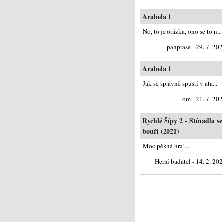
Arabela 1
No, to je otázka, ono se to n...
panprase - 29. 7. 20
Arabela 1
Jak se správně spustí v ata...
om - 21. 7. 20
Rychlé Šípy 2 - Stínadla se
bouří (2021)
Moc pěkná hra!...
Herní badatel - 14. 2. 20