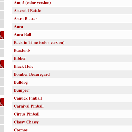
Amp! (color version)
Asteroid Battle
Astro Blaster
Aura
Aura Ball
Back in Time (color version)
Beastoids
Bibber
Black Hole
Bomber Beauregard
Bulldog
Bumper!
Canuck Pinball
Carnival Pinball
Circus Pinball
Classy Chassy
Cosmos