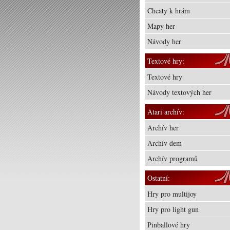
Cheaty k hrám
Mapy her
Návody her
Textové hry:
Textové hry
Návody textových her
Atari archív:
Archív her
Archív dem
Archív programů
Ostatní:
Hry pro multijoy
Hry pro light gun
Pinballové hry