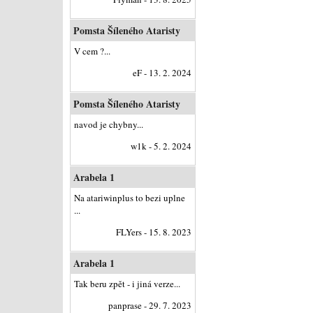
Pomsta Šíleného Ataristy
V cem ?...
eF - 13. 2. 2024
Pomsta Šíleného Ataristy
navod je chybny...
w1k - 5. 2. 2024
Arabela 1
Na atariwinplus to bezi uplne
...
FLYers - 15. 8. 2023
Arabela 1
Tak beru zpět - i jiná verze...
panprase - 29. 7. 2023