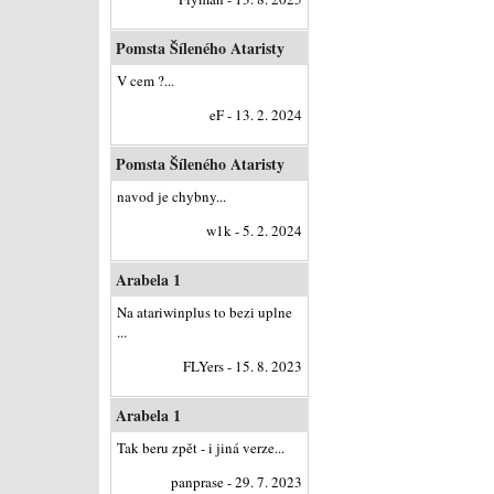
Pomsta Šíleného Ataristy
V cem ?...
eF - 13. 2. 2024
Pomsta Šíleného Ataristy
navod je chybny...
w1k - 5. 2. 2024
Arabela 1
Na atariwinplus to bezi uplne
...
FLYers - 15. 8. 2023
Arabela 1
Tak beru zpět - i jiná verze...
panprase - 29. 7. 2023