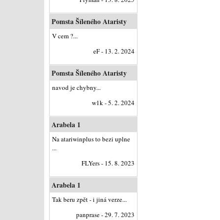
Pomsta Šíleného Ataristy
V cem ?...
eF - 13. 2. 2024
Pomsta Šíleného Ataristy
navod je chybny...
w1k - 5. 2. 2024
Arabela 1
Na atariwinplus to bezi uplne
...
FLYers - 15. 8. 2023
Arabela 1
Tak beru zpět - i jiná verze...
panprase - 29. 7. 2023